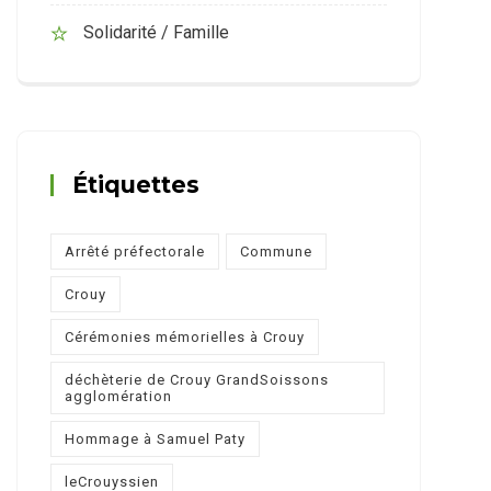
Solidarité / Famille
Étiquettes
Arrêté préfectorale
Commune
Crouy
Cérémonies mémorielles à Crouy
déchèterie de Crouy GrandSoissons
agglomération
Hommage à Samuel Paty
leCrouyssien