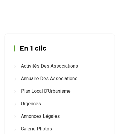
En 1 clic
Activités Des Associations
Annuaire Des Associations
Plan Local D’Urbanisme
Urgences
Annonces Légales
Galerie Photos