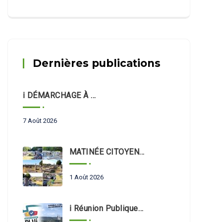
Dernières publications
ℹ️ DÉMARCHAGE À DOMICILE
7 Août 2026
MATINÉE CITOYENNE – NETTOYAGE DU CIMETIÈRE 🪦
1 Août 2026
ℹ️ Réunion Publique PLUi 📢