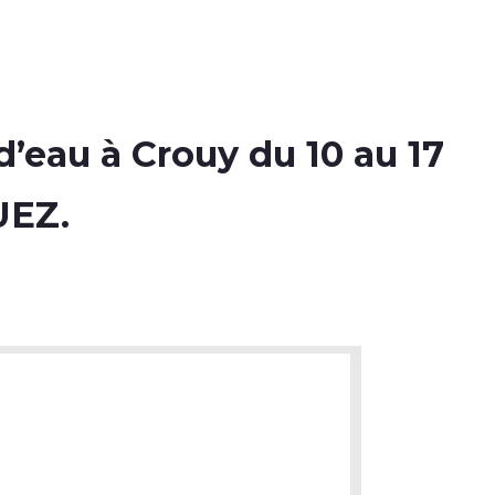
’eau à Crouy du 10 au 17
UEZ.