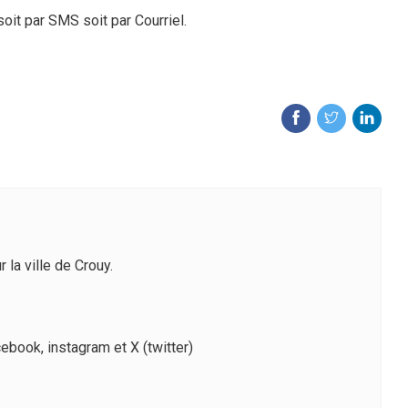
it par SMS soit par Courriel.
la ville de Crouy.
cebook
,
instagram
et
X (twitter)