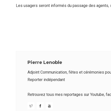
Les usagers seront informés du passage des agents, so
Pierre Lenoble
Adjoint Communication, fêtes et cérémonies pour 
Reporter indépendant
Retrouvez tous mes reportages sur
Youtube
,
fa