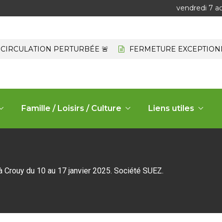
vendredi 7 a
RCULATION PERTURBÉE 🚨
FERMETURE EXCEPTIONNELL
Famille / Loisirs / Culture
Liens utiles
 Crouy du 10 au 17 janvier 2025. Société SUEZ.