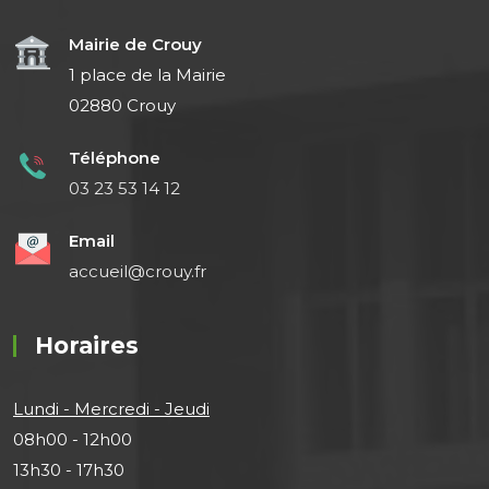
Mairie de Crouy
1 place de la Mairie
02880 Crouy
Téléphone
03 23 53 14 12
Email
accueil@crouy.fr
Horaires
Lundi - Mercredi - Jeudi
08h00 - 12h00
13h30 - 17h30