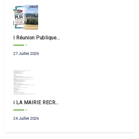
ℹ️ Réunion Publique PLUi 📢
27 Juillet 2026
ℹ️ LA MAIRIE RECRUTE 📣
24 Juillet 2026