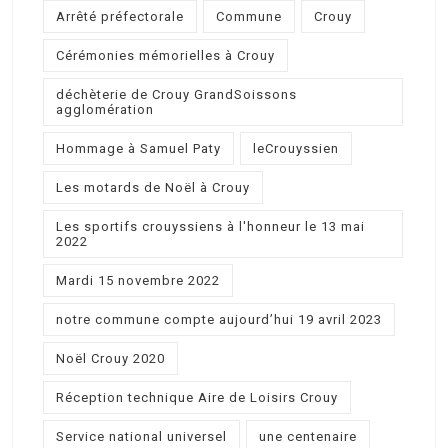
Arrêté préfectorale
Commune
Crouy
Cérémonies mémorielles à Crouy
déchèterie de Crouy GrandSoissons
agglomération
Hommage à Samuel Paty
leCrouyssien
Les motards de Noël à Crouy
Les sportifs crouyssiens à l'honneur le 13 mai
2022
Mardi 15 novembre 2022
notre commune compte aujourd’hui 19 avril 2023
Noël Crouy 2020
Réception technique Aire de Loisirs Crouy
Service national universel
une centenaire