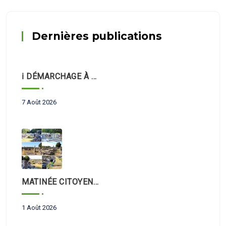
Dernières publications
ℹ️ DÉMARCHAGE À DOMICILE
7 Août 2026
MATINÉE CITOYENNE – NETTOYAGE DU CIMETIÈRE 🪦
1 Août 2026