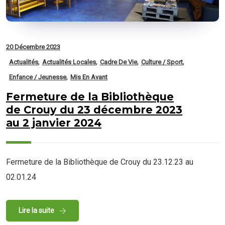
20 Décembre 2023
,
,
,
,
Actualités
Actualités Locales
Cadre De Vie
Culture / Sport
,
Enfance / Jeunesse
Mis En Avant
Fermeture de la Bibliothèque
de Crouy du 23 décembre 2023
au 2 janvier 2024
Fermeture de la Bibliothèque de Crouy du 23.12.23 au
02.01.24
Lire la suite