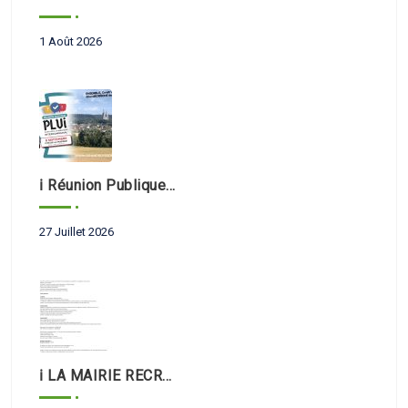
1 Août 2026
ℹ️ Réunion Publique PLUi 📢
27 Juillet 2026
ℹ️ LA MAIRIE RECRUTE 📣