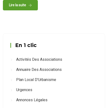
Lire la suite
En 1 clic
Activités Des Associations
Annuaire Des Associations
Plan Local D’Urbanisme
Urgences
Annonces Légales