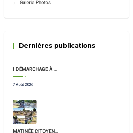
Galerie Photos
Dernières publications
ℹ️ DÉMARCHAGE À DOMICILE
7 Août 2026
MATINÉE CITOYENNE – NETTOYAGE DU CIMETIÈRE 🪦