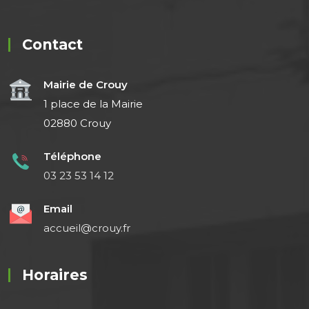
Contact
Mairie de Crouy
1 place de la Mairie
02880 Crouy
Téléphone
03 23 53 14 12
Email
accueil@crouy.fr
Horaires